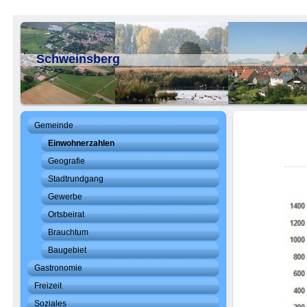
Schweinsberg
Gemeinde
Einwohnerzahlen
Geografie
Stadtrundgang
Gewerbe
Ortsbeirat
Brauchtum
Baugebiet
Gastronomie
Freizeit
Soziales